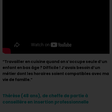
“Travailler en cuisine quand on s’occupe seule d’un
enfant en bas âge ? Difficile ! J’avais besoin d’un
métier dont les horaires soient compatibles avec ma
vie de famille.”
Thérèse (48 ans), de cheffe de partie à
conseillère en insertion professionnelle