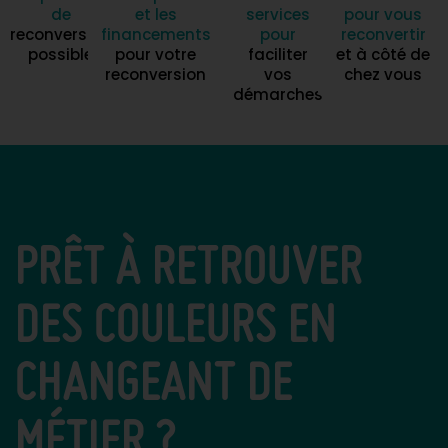
de
et les
services
pour vous
reconversion
financements
pour
reconvertir
possible
pour votre
faciliter
et à côté de
reconversion
vos
chez vous
démarches
PRÊT À RETROUVER
DES COULEURS EN
CHANGEANT DE
MÉTIER ?