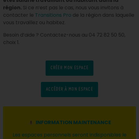
êtes salarié travaillant ou habitant dans la
région.
Si ce n’est pas le cas, nous vous invitons à
contacter le
Transitions Pro
de la région dans laquelle
vous travaillez ou habitez.
Besoin d’aide ? Contactez-nous au 04 72 82 50 50,
choix 1.
CRÉER MON ESPACE
ACCÉDER À MON ESPACE
INFORMATION MAINTENANCE
Les espaces personnels seront indisponibles le