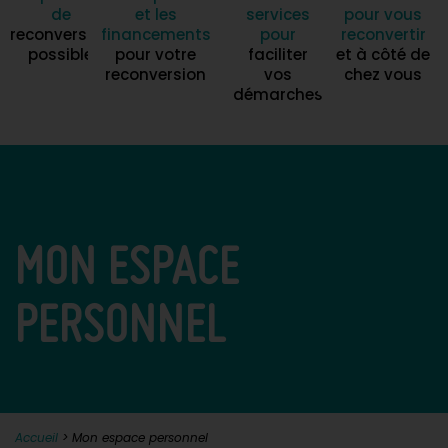
de
et les
services
pour vous
reconversion
financements
pour
reconvertir
possible
pour votre
faciliter
et à côté de
reconversion
vos
chez vous
démarches
MON ESPACE
PERSONNEL
Accueil
>
Mon espace personnel