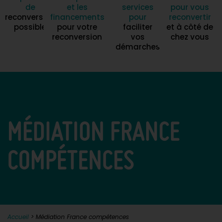
de
et les
services
pour vous
reconversion
financements
pour
reconvertir
possible
pour votre
faciliter
et à côté de
reconversion
vos
chez vous
démarches
MÉDIATION FRANCE
COMPÉTENCES
Accueil
>
Médiation France compétences