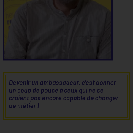
Devenir un ambassadeur, c’est donner
un coup de pouce à ceux qui ne se
croient pas encore capable de changer
de métier !