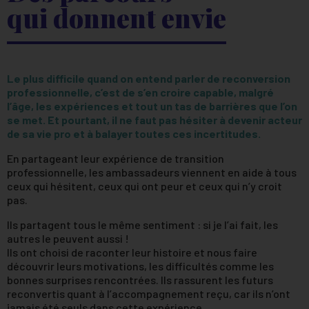
qui donnent envie
Le plus difficile quand on entend parler de reconversion
professionnelle, c’est de s’en croire capable, malgré
l’âge, les expériences et tout un tas de barrières que l’on
se met. Et pourtant, il ne faut pas hésiter à devenir acteur
de sa vie pro et à balayer toutes ces incertitudes.
En partageant leur expérience de transition
professionnelle, les ambassadeurs viennent en aide à tous
ceux qui hésitent, ceux qui ont peur et ceux qui n’y croit
pas.
Ils partagent tous le même sentiment : si je l’ai fait, les
autres le peuvent aussi !
Ils ont choisi de raconter leur histoire et nous faire
découvrir leurs motivations, les difficultés comme les
bonnes surprises rencontrées. Ils rassurent les futurs
reconvertis quant à l’accompagnement reçu, car ils n’ont
jamais été seuls dans cette expérience.