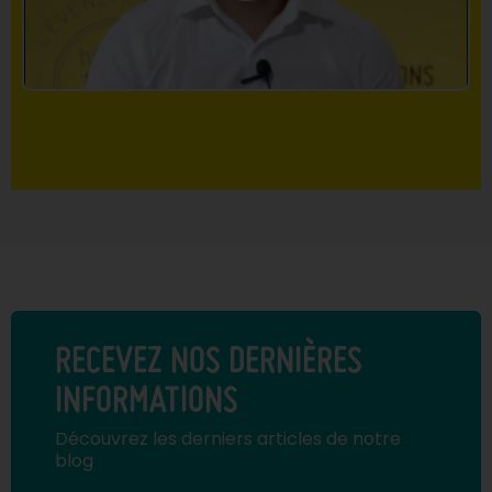
RECEVEZ NOS DERNIÈRES
INFORMATIONS
Découvrez les derniers articles de notre
blog