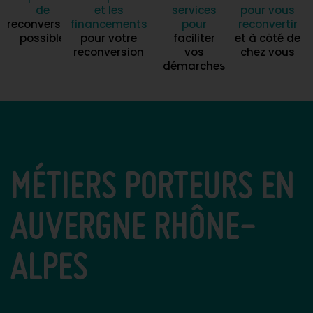
de
et les
services
pour vous
reconversion
financements
pour
reconvertir
possible
pour votre
faciliter
et à côté de
reconversion
vos
chez vous
démarches
MÉTIERS PORTEURS EN
AUVERGNE RHÔNE-
ALPES