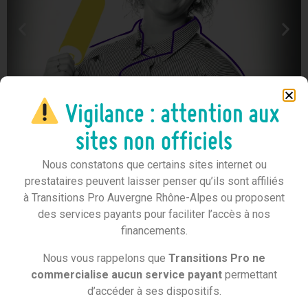
Vigilance : attention aux
sites non officiels
Nous constatons que certains sites internet ou
prestataires peuvent laisser penser qu’ils sont affiliés
à Transitions Pro Auvergne Rhône-Alpes ou proposent
des services payants pour faciliter l’accès à nos
financements.
EN BREF
Nous vous rappelons que
Transitions Pro ne
commercialise aucun service payant
permettant
Crises sanitaires et crise covid accélèrent une
d’accéder à ses dispositifs.
tendance de consommation déjà bien ancrée ; celle