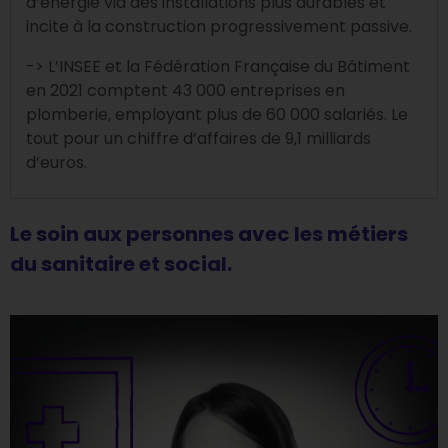
d’énergie via des installations plus durables et
incite à la construction progressivement passive.
-> L’INSEE et la Fédération Française du Bâtiment
en 2021 comptent 43 000 entreprises en
plomberie, employant plus de 60 000 salariés. Le
tout pour un chiffre d’affaires de 9,1 milliards
d’euros.
Le soin aux personnes avec les métiers
du sanitaire et social.