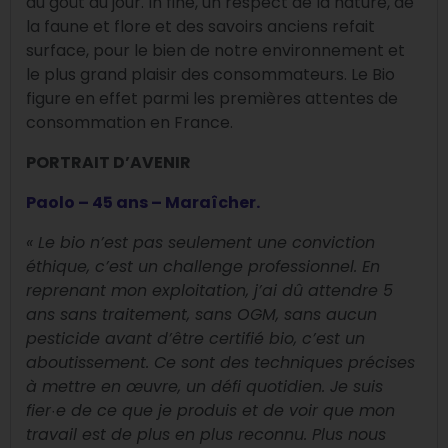
au goût du jour. In fine, un respect de la nature, de
la faune et flore et des savoirs anciens refait
surface, pour le bien de notre environnement et
le plus grand plaisir des consommateurs. Le Bio
figure en effet parmi les premières attentes de
consommation en France.
PORTRAIT D’AVENIR
Paolo – 45 ans – Maraîcher
.
« Le bio n’est pas seulement une conviction
éthique, c’est un challenge professionnel. En
reprenant mon exploitation, j’ai dû attendre 5
ans sans traitement, sans OGM, sans aucun
pesticide avant d’être certifié bio, c’est un
aboutissement. Ce sont des techniques précises
à mettre en œuvre, un défi quotidien. Je suis
fier
e de ce que je produis et de voir que mon
·
travail est de plus en plus reconnu.
Plus nous