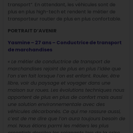
transport”.
En attendant, les véhicules sont de
plus en plus high-tech et rendent le métier de
transporteur routier de plus en plus confortable.
PORTRAIT D’AVENIR
Yasmine – 27 ans – Conduct
rice
de transport
de marchandises
« Le métier de conduct
rice de transport de
marchandises rejoint de plus en plus l’idée que
l’on s’en fait lorsque l’on est enfant. Rouler, être
libre, voir du paysage et voyager dans une
maison sur roues. Les évolutions techniques nous
apportent de plus en plus de confort mais aussi
une solution environnementale avec des
véhicules décarbonés.
Ce qui me rassure aussi,
c’est de me dire que l’on aura toujours besoin de
moi. Nous étions parmi les métiers les plus
essentiels derrière les soignants lors de la crise