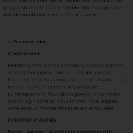
méta-univers. Tout notre monde réel se transpose
progressivement dans le monde virtuel, ce qui crée
déjà de nombreux emplois. C’est l’avenir !
En savoir plus
C’est-à-dire…
Métavers, Intelligence artificielle, développement
des technologies virtuelles…
Tous les univers,
toutes les industries, tous les secteurs d’activité du
monde réel vont demain se transposer
numériquement. Nous allons pouvoir créer notre
avatar, agir, acheter, nous former, nous soigner…
vivre dans un monde virtuel, et en temps réel !
PORTRAIT D’AVENIR
Denis – 44 ans – Architecte cybersécurité.