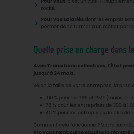
Pour vous
, c’est un outil RH supplémen
social.
Pour vos salariés
dont les emplois sont
permet de se former à un métier porteu
Quelle prise en charge dans le
Avec Transitions collectives, l’État pr
jusqu’à 24 mois.
Selon la taille de votre entreprise, la prise
100 % pour les TPE et PME (moins de 30
75 % pour les entreprises de 300 à 1 00
40 % pour les entreprises de plus de 1 
Comment cela fonctionne ? Votre salarié co
Pro vous rembourse ensuite la rémunérat