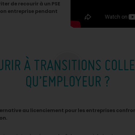
iter de recourir à un PSE
 son entreprise pendant
URIR À TRANSITIONS COLLE
QU’EMPLOYEUR ?
ternative au licenciement pour les entreprises conf
on.