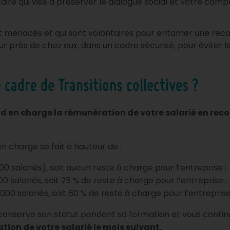
taire qui vise à préserver le dialogue social et votre comp
 menacés et qui sont volontaires pour entamer une reconv
r près de chez eux, dans un cadre sécurisé, pour éviter 
 cadre de Transitions collectives ?
end en charge la rémunération de votre salarié en rec
 en charge se fait à hauteur de :
0 salariés), soit aucun reste à charge pour l’entreprise ;
0 salariés, soit 25 % de reste à charge pour l’entreprise ;
000 salariés, soit 60 % de reste à charge pour l’entreprise
nserve son statut pendant sa formation et vous continuez
ion de votre salarié le mois suivant.