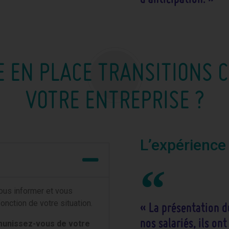
 EN PLACE TRANSITIONS C
VOTRE ENTREPRISE ?
L’expérience
ous informer et vous
fonction de votre situation.
« La présentation du
nos salariés, ils on
 munissez-vous de votre