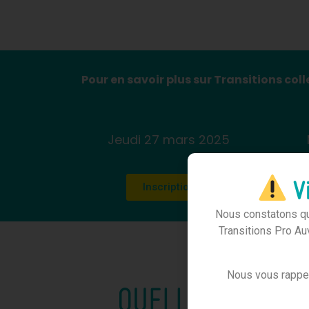
Pour en savoir plus sur Transitions co
Jeudi 27 mars 2025
Vi
Inscription
Nous constatons que
Transitions Pro Au
Nous vous rapp
QUELLES CONDIT