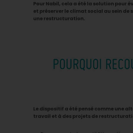
Pour Nabil, cela a été la solution pour év
et préserver le climat social au sein de
une restructuration.
POURQUOI RECO
Le dispositif a été pensé comme une al
travail et à des projets de restructurati