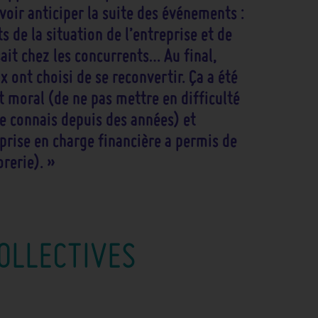
oir anticiper la suite des événements :
ts de la situation de l’entreprise et de
it chez les concurrents… Au final,
x ont choisi de se reconvertir. Ça a été
 moral (de ne pas mettre en difficulté
e connais depuis des années) et
prise en charge financière a permis de
rerie). »
OLLECTIVES