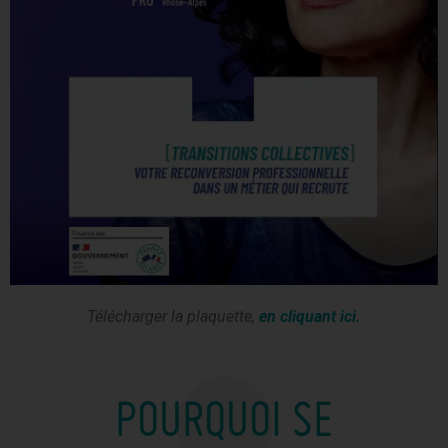
Télécharger la plaquette,
en cliquant ici.
POURQUOI SE