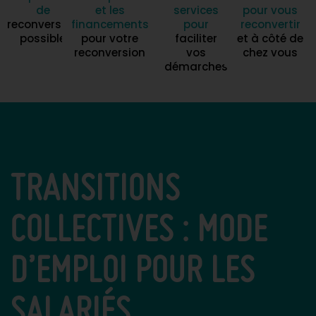
de
et les
services
pour vous
reconversion
financements
pour
reconvertir
possible
pour votre
faciliter
et à côté de
reconversion
vos
chez vous
démarches
TRANSITIONS
COLLECTIVES : MODE
D’EMPLOI POUR LES
SALARIÉS