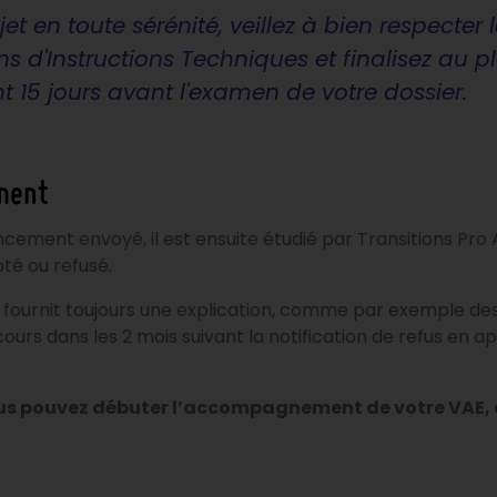
et en toute sérénité, veillez à bien respecter 
 d'Instructions Techniques et finalisez au 
 15 jours avant l'examen de votre dossier.
ement
ncement envoyé, il est ensuite étudié par Transitions P
té ou refusé.
us fournit toujours une explication, comme par exemple d
recours dans les 2 mois suivant la notification de refus e
vous pouvez débuter l’accompagnement de votre VAE, 