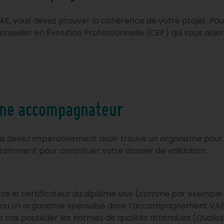
AE, vous devez prouver la cohérence de votre projet. Pou
Conseiller en Évolution Professionnelle (CEP) qui vous aide
sme accompagnateur
ous devez impérativement avoir trouvé un organisme pour
tamment pour constituer votre dossier de validation.
le certificateur du diplôme visé (comme par exemple une
r) ou un organisme spécialisé dans l’accompagnement VAE
es cas posséder les normes de qualités attendues (Qualiop