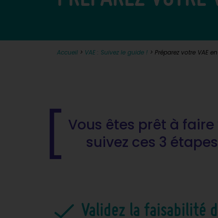
Accueil
>
VAE : Suivez le guide !
>
Préparez votre VAE en
Vous êtes prêt à faire
suivez ces 3 étapes
Validez la faisabilité 