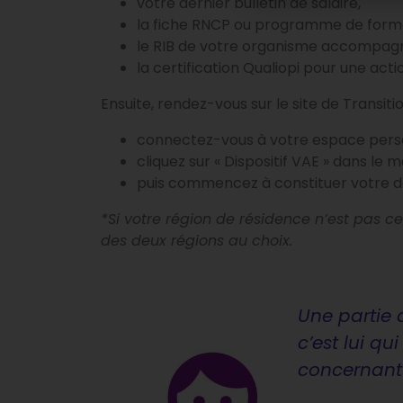
votre dernier bulletin de salaire,
la fiche RNCP ou programme de formati
le RIB de votre organisme accompag
la certification Qualiopi pour une acti
Ensuite, rendez-vous sur le site de Transi
connectez-vous à votre espace pers
cliquez sur « Dispositif VAE » dans l
puis commencez à constituer votre do
*Si votre région de résidence n’est pas ce
des deux régions au choix.
Une partie 
c’est lui q
concernant l