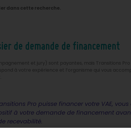
der dans cette recherche.
sier de demande de financement
ompagnement et jury) sont payantes, mais Transitions Pr
rrespond à votre expérience et l’organisme qui vous acc
.
ansitions Pro puisse financer votre VAE, vous
ositif à votre demande de financement avant
e recevabilité.