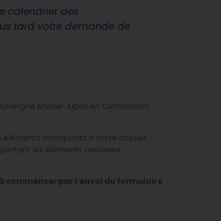
le calendrier des
plus tard votre demande de
ro Auvergne Rhône-Alpes en Commission
es éléments manquants à votre dossier.
n apportant les éléments nouveaux
à commencer par l’envoi du formulaire