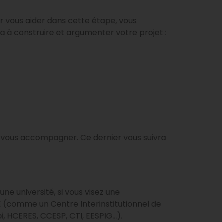
r vous aider dans cette étape, vous
ra à construire et argumenter votre projet :
 vous accompagner. Ce dernier vous suivra
 université, si vous visez une
 (comme un Centre Interinstitutionnel de
i, HCERES, CCESP, CTI, EESPIG…).