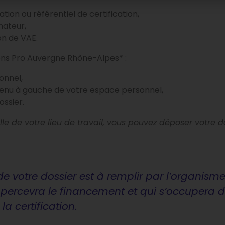
on ou référentiel de certification,
nateur,
on de VAE.
tions Pro Auvergne Rhône-Alpes* :
onnel,
e menu à gauche de votre espace personnel,
ssier.
lle de votre lieu de travail, vous pouvez déposer votre d
de votre dossier est à remplir par l’organi
ui percevra le financement et qui s’occupera
a certification.