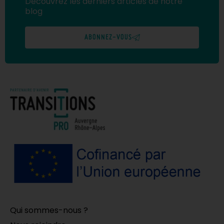
Découvrez les derniers articles de notre
blog
ABONNEZ-VOUS
Qui sommes-nous ?