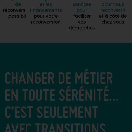
de
et les
services
pour vous
reconversion
financements
pour
reconvertir
possible
pour votre
faciliter
et à côté de
reconversion
vos
chez vous
démarches
CHANGER DE MÉTIER
EN TOUTE SÉRÉNITÉ…
C’EST SEULEMENT
AVEC TRANSITIONS