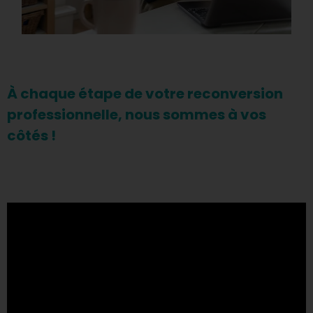
À chaque étape de votre reconversion
professionnelle, nous sommes à vos
côtés !