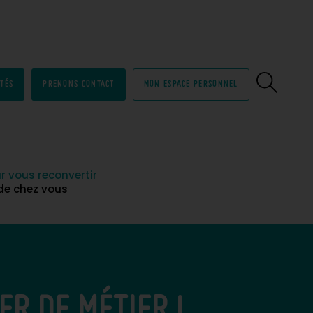
ITÉS
PRENONS CONTACT
MON ESPACE PERSONNEL
r vous reconvertir
 de chez vous
ER DE MÉTIER !