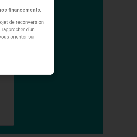
 nos financements
.
ojet de reconversion.
 rapprocher d’un
ous orienter sur