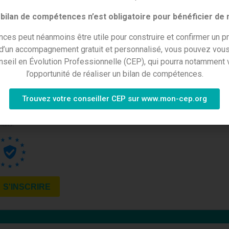
bilan de compétences n’est obligatoire pour bénéficier de
ces peut néanmoins être utile pour construire et confirmer un pr
 d’un accompagnement gratuit et personnalisé, vous pouvez vous
nseil en Évolution Professionnelle (CEP), qui pourra notamment v
l’opportunité de réaliser un bilan de compétences.
Trouvez votre conseiller CEP sur www.mon-cep.org