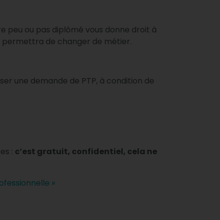
re peu ou pas diplômé vous donne droit à
us permettra de changer de métier.
époser une demande de PTP, à condition de
es :
c’est gratuit, confidentiel, cela ne
ofessionnelle »