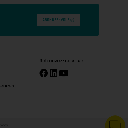
ABONNEZ-VOUS
Retrouvez-nous sur
tences
nnées