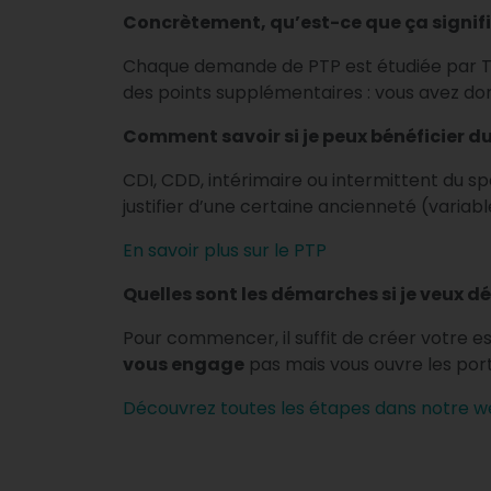
Concrètement, qu’est-ce que ça signifie
Chaque demande de PTP est étudiée par Tran
des points supplémentaires : vous avez do
Comment savoir si je peux bénéficier du
CDI, CDD, intérimaire ou intermittent du sp
justifier d’une certaine ancienneté (variab
En savoir plus sur le PTP
Quelles sont les démarches si je veux dé
Pour commencer, il suffit de créer votre 
vous engage
pas mais vous ouvre les por
Découvrez toutes les étapes dans notre web