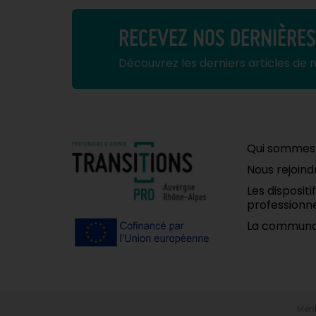
RECEVEZ NOS DERNIÈRE
Découvrez les derniers articles de 
Qui sommes
Nous rejoind
Les disposit
professionne
La communa
Ment