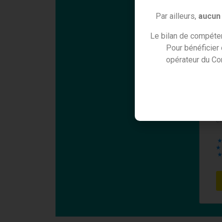
Par ailleurs,
aucun 
Le bilan de compéten
Pour bénéficier
opérateur du Co