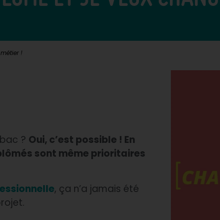
métier !
 bac ?
Oui, c’est possible ! En
iplômés sont même prioritaires
fessionnelle
, ça n’a jamais été
rojet.