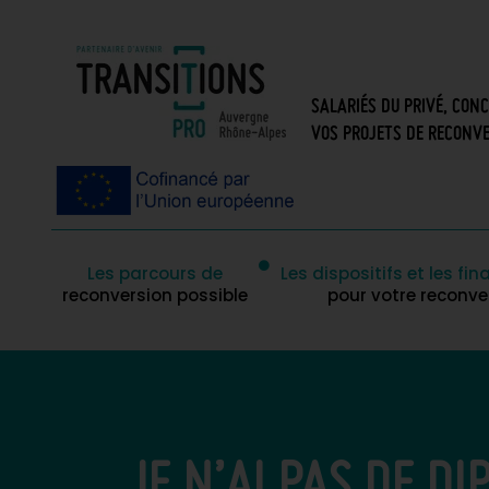
SALARIÉS DU PRIVÉ, CON
VOS PROJETS DE RECONVE
Les parcours de
Les dispositifs et les f
reconversion possible
pour votre reconve
JE N’AI PAS DE D