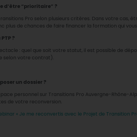
 d’être “prioritaire” ?
sitions Pro selon plusieurs critères. Dans votre cas, êt
nc plus de chances de faire financer la formation qui vo
 PTP ?
ectacle : quel que soit votre statut, il est possible de d
le selon votre contrat).
poser un dossier ?
espace personnel sur Transitions Pro Auvergne-Rhône-Alp
tes de votre reconversion.
inar « Je me reconvertis avec le Projet de Transition Pr