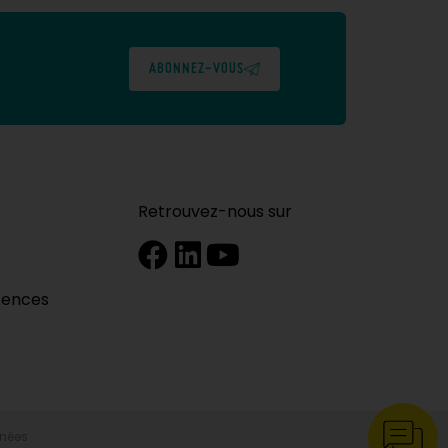
ABONNEZ-VOUS
Retrouvez-nous sur
tences
nnées