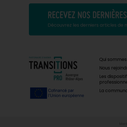
RECEVEZ NOS DERNIÈRE
Découvrez les derniers articles de 
Qui sommes
Nous rejoind
Les disposit
professionne
La communa
Ment