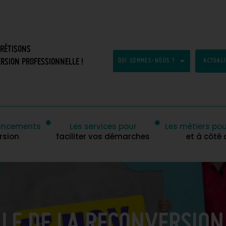
CRÉTISONS
RSION PROFESSIONNELLE !
QUI SOMMES-NOUS ?
ACTUAL
inancements
Les services pour
Les métiers pou
rsion
faciliter vos démarches
et à côté
LE DE LA RECONVERSION