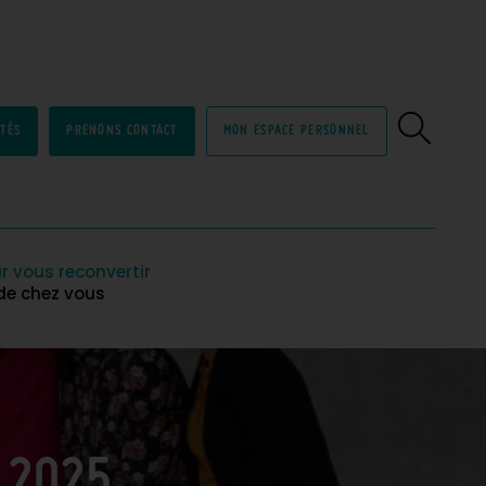
ITÉS
PRENONS CONTACT
MON ESPACE PERSONNEL
r vous reconvertir
 de chez vous
 2025