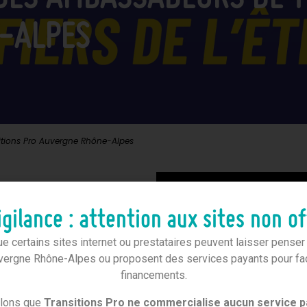
-ALPES
tions Pro Auvergne Rhône-Alpes
gilance : attention aux sites non of
 certains sites internet ou prestataires peuvent laisser penser qu
rs !
vergne Rhône-Alpes ou proposent des services payants pour faci
financements.
elons que
Transitions Pro ne commercialise aucun service p