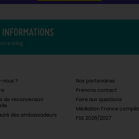
S INFORMATIONS
notre blog
-nous ?
Nos partenaires
re
Prenons contact
ifs de reconversion
Foire aux questions
lle
Médiation France compé
uté des ambassadeurs
FSE 2026/2027