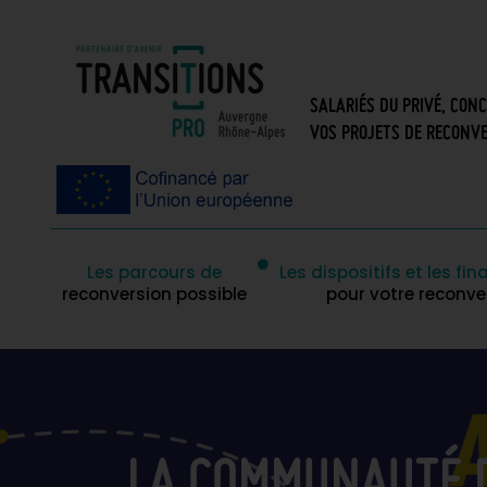
SALARIÉS DU PRIVÉ, CON
VOS PROJETS DE RECONVE
Les parcours de
Les dispositifs et les f
reconversion possible
pour votre reconve
LA COMMUNAUTÉ D