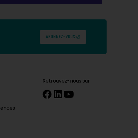
ABONNEZ-VOUS
Retrouvez-nous sur
tences