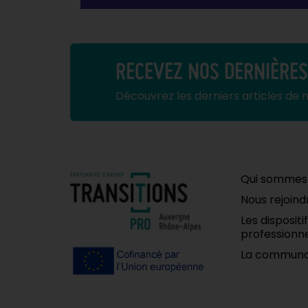
RECEVEZ NOS DERNIÈRE
Découvrez les derniers articles de 
Qui sommes
Nous rejoind
Les disposit
professionne
La communa