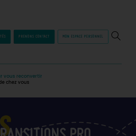
ITÉS
PRENONS CONTACT
MON ESPACE PERSONNEL
r vous reconvertir
 de chez vous
RANSITIONS PRO