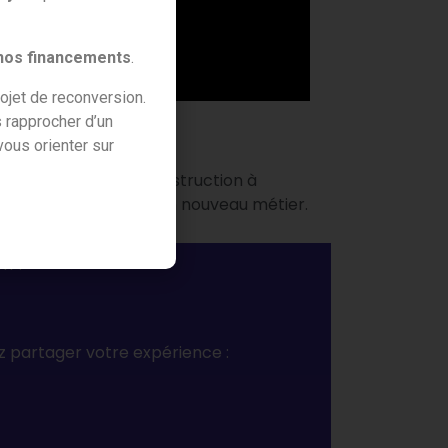
 nos financements
.
ojet de reconversion.
 rapprocher d’un
ous orienter sur
par la Commission d’Instruction à
ancer et se former à un nouveau métier.
on ?
z partager votre expérience :