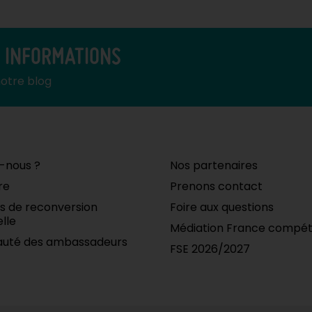
S INFORMATIONS
notre blog
-nous ?
Nos partenaires
re
Prenons contact
ifs de reconversion
Foire aux questions
lle
Médiation France compé
uté des ambassadeurs
FSE 2026/2027