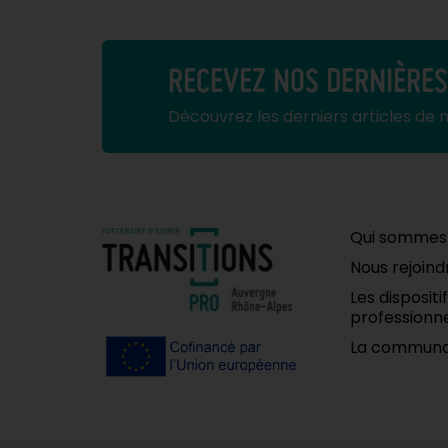
RECEVEZ NOS DERNIÈRE
Découvrez les derniers articles de 
Qui sommes
Nous rejoind
Les disposit
professionne
La communa