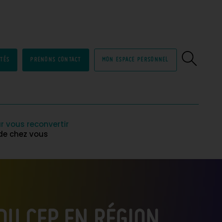
ITÉS
PRENONS CONTACT
MON ESPACE PERSONNEL
r vous reconvertir
 de chez vous
DU CEP EN RÉGION