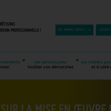
CRÉTISONS
RSION PROFESSIONNELLE !
QUI SOMMES-NOUS ?
ACTUAL
inancements
Les services pour
Les métiers pou
rsion
faciliter vos démarches
et à côté
 SUR LA MISE EN ŒUVRE 