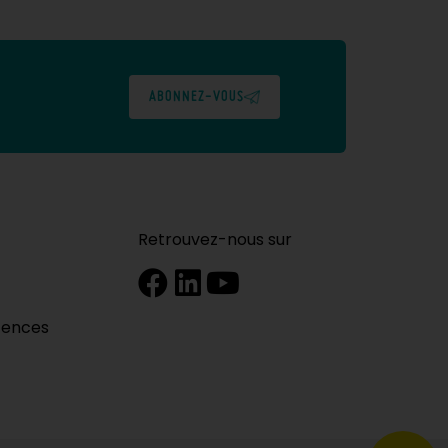
ABONNEZ-VOUS
Retrouvez-nous sur
tences