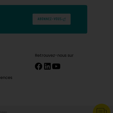
ABONNEZ-VOUS
Retrouvez-nous sur
tences
nnées