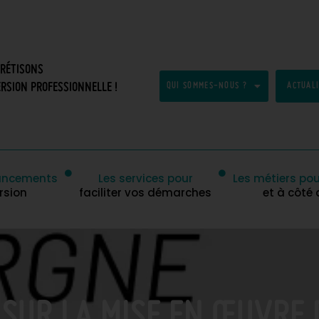
CRÉTISONS
RSION PROFESSIONNELLE !
QUI SOMMES-NOUS ?
ACTUAL
inancements
Les services pour
Les métiers pou
rsion
faciliter vos démarches
et à côté
 SUR LA MISE EN ŒUVRE 