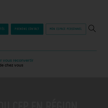
ITÉS
PRENONS CONTACT
MON ESPACE PERSONNEL
r vous reconvertir
 de chez vous
DU CEP EN RÉGION