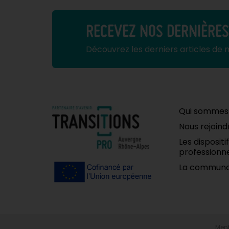
RECEVEZ NOS DERNIÈRE
Découvrez les derniers articles de 
Qui sommes
Nous rejoind
Les disposit
professionne
La communa
Ment