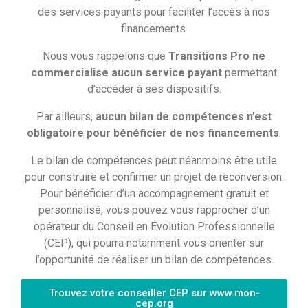
des services payants pour faciliter l’accès à nos
financements.
Nous vous rappelons que
Transitions Pro ne
commercialise aucun service payant
permettant
d’accéder à ses dispositifs.
Par ailleurs,
aucun bilan de compétences n’est
obligatoire pour bénéficier de nos financements
.
Le bilan de compétences peut néanmoins être utile
pour construire et confirmer un projet de reconversion.
Pour bénéficier d’un accompagnement gratuit et
personnalisé, vous pouvez vous rapprocher d’un
opérateur du Conseil en Évolution Professionnelle
LA PRÉPARATION DE VOTRE
(CEP), qui pourra notamment vous orienter sur
l’opportunité de réaliser un bilan de compétences.
PROJET DE RECONVERSION
Trouvez votre conseiller CEP sur www.mon-
cep.org