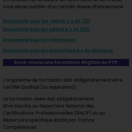
vous devez justifier d’un certain niveau d’ancienneté.
Ancienneté pour les salarié.e.s en CDI
Ancienneté pour les salarié.e.s en CDD
Ancienneté pour les intérimaires
Ancienneté pour les intermittent.e.s du spectacle
Avoir choisi une formation éligible au PTP
L’organisme de formation doit obligatoirement être
certifié Qualiopi (ou équivalent);
La formation visée doit obligatoirement
être
inscrite
au Répertoire National des
Certifications Professionnelles (RNCP) ou au
Répertoire spécifique établi par France
Compétences.