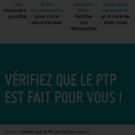
de
et les
services
pour vous
reconversion
financements
pour
reconvertir
possible
pour votre
faciliter
et à côté de
reconversion
vos
chez vous
démarches
VÉRIFIEZ QUE LE PTP
EST FAIT POUR VOUS !
Accueil
>
Vérifiez que le PTP est fait pour vous !