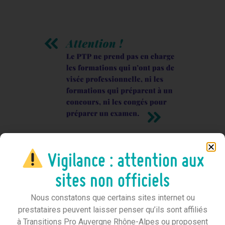
Vigilance : attention aux
sites non officiels
Nous constatons que certains sites internet ou
prestataires peuvent laisser penser qu’ils sont affiliés
à Transitions Pro Auvergne Rhône-Alpes ou proposent