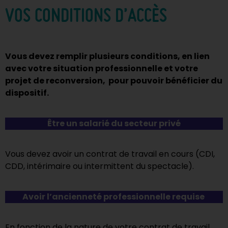
VOS CONDITIONS D’ACCÈS
Vous devez remplir plusieurs conditions, en lien
avec votre situation professionnelle et votre
projet de reconversion, pour pouvoir bénéficier du
dispositif.
Être un salarié du secteur privé
Vous devez avoir un contrat de travail en cours (CDI,
CDD, intérimaire ou intermittent du spectacle).
Avoir l’ancienneté professionnelle requise
En fonction de la nature de votre contrat de travail,