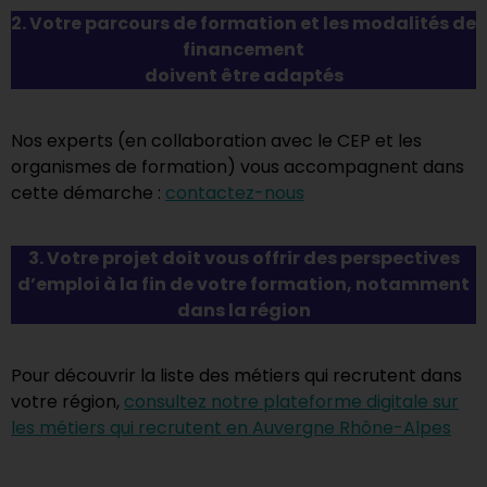
2. Votre parcours de formation et les modalités de
financement
doivent être adaptés
Nos experts (en collaboration avec le CEP et les
organismes de formation) vous accompagnent dans
cette démarche :
contactez-nous
3. Votre projet doit vous offrir des perspectives
d’emploi à la fin de votre formation, notamment
dans la région
Pour découvrir la liste des métiers qui recrutent dans
votre région,
consultez notre plateforme digitale sur
les métiers qui recrutent en Auvergne Rhône-Alpes