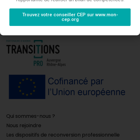
ABONNEZ-VOUS
Trouvez votre conseiller CEP sur www.mon-
cep.org
Qui sommes-nous ?
Nous rejoindre
Les dispositifs de reconversion professionnelle