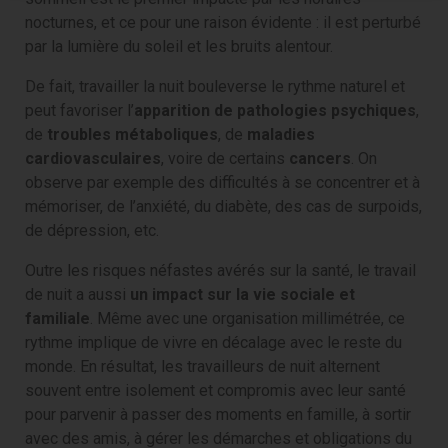
nocturnes, et ce pour une raison évidente : il est perturbé
par la lumière du soleil et les bruits alentour.
De fait, travailler la nuit bouleverse le rythme naturel et
peut favoriser l’
apparition de pathologies psychiques
,
de
troubles métaboliques
, de
maladies
cardiovasculaires
, voire de certains
cancers
. On
observe par exemple des difficultés à se concentrer et à
mémoriser, de l’anxiété, du diabète, des cas de surpoids,
de dépression, etc.
Outre les risques néfastes avérés sur la santé, le travail
de nuit a aussi
un impact sur la vie sociale et
familiale
. Même avec une organisation millimétrée, ce
rythme implique de vivre en décalage avec le reste du
monde. En résultat, les travailleurs de nuit alternent
souvent entre isolement et compromis avec leur santé
pour parvenir à passer des moments en famille, à sortir
avec des amis, à gérer les démarches et obligations du