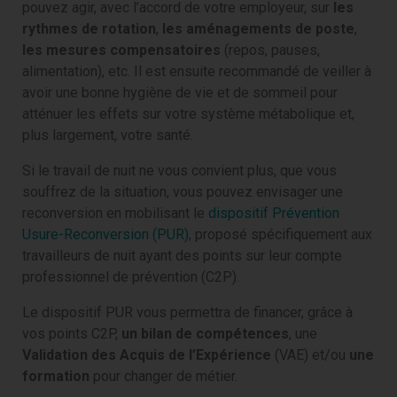
pouvez agir, avec l’accord de votre employeur, sur
les
rythmes de rotation
,
les aménagements de poste
,
les mesures compensatoires
(repos, pauses,
alimentation), etc. Il est ensuite recommandé de veiller à
avoir une bonne hygiène de vie et de sommeil pour
atténuer les effets sur votre système métabolique et,
plus largement, votre santé.
Si le travail de nuit ne vous convient plus, que vous
souffrez de la situation, vous pouvez envisager une
reconversion en mobilisant le
dispositif Prévention
Usure-Reconversion (PUR)
, proposé spécifiquement aux
travailleurs de nuit ayant des points sur leur compte
professionnel de prévention (C2P).
Le dispositif PUR vous permettra de financer, grâce à
vos points C2P,
un bilan de compétences
, une
Validation des Acquis de l’Expérience
(VAE) et/ou
une
formation
pour changer de métier.