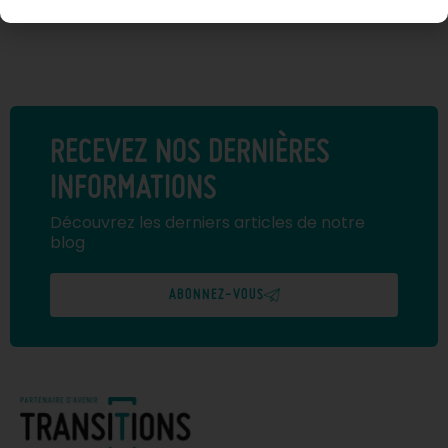
RECEVEZ NOS DERNIÈRES
INFORMATIONS
Découvrez les derniers articles de notre
blog
ABONNEZ-VOUS